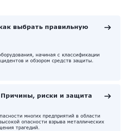
как выбрать правильную
борудования, начиная с классификации
нцидентов и обзором средств защиты.
 Причины, риски и защита
опасности многих предприятий в области
высокой опасности взрыва металлических
щения трагедий.