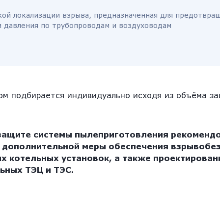
кой локализации взрыва, предназначенная для предотвра
и давления по трубопроводам и воздуховодам
ом подбирается индивидуально исходя из объёма з
защите системы пылеприготовления рекомендо
и дополнительной меры обеспечения взрывобе
 котельных установок, а также проектирован
ьных ТЭЦ и ТЭС.