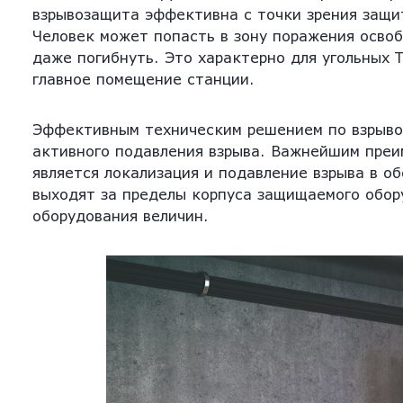
взрывозащита эффективна с точки зрения защит
Человек может попасть в зону поражения осво
даже погибнуть. Это характерно для угольных 
главное помещение станции.
Эффективным техническим решением по взрыво
активного подавления взрыва. Важнейшим преи
является локализация и подавление взрыва в о
выходят за пределы корпуса защищаемого обору
оборудования величин.