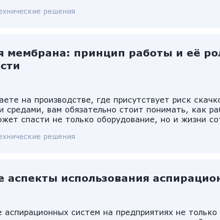
ехнические решения
я мембрана: принцип работы и её р
сти
аете на производстве, где присутствует риск скачк
и средами, вам обязательно стоит понимать, как ра
жет спасти не только оборудование, но и жизни со
ехнические решения
е аспекты использования аспирацио
 аспирационных систем на предприятиях не только 