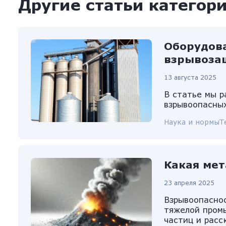
Другие статьи категор
Оборудов
взрывоза
13 августа 2025
В статье мы 
взрывоопасных
Наука и нормы
Т
Какая мет
23 апреля 2025
Взрывоопаснос
тяжелой промы
частиц и расс