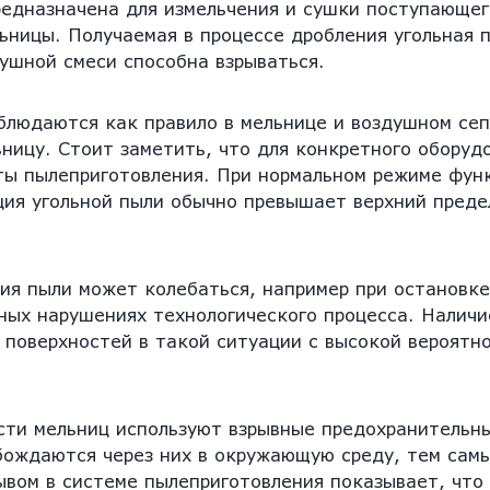
едназначена для измельчения и сушки поступающего
льницы. Получаемая в процессе дробления угольная 
душной смеси способна взрываться.
блюдаются как правило в мельнице и воздушном сеп
ицу. Стоит заметить, что для конкретного оборуд
ты пылеприготовления. При нормальном режиме фун
ция угольной пыли обычно превышает верхний преде
ия пыли может колебаться, например при остановке
ичных нарушениях технологического процесса. Налич
 поверхностей в такой ситуации с высокой вероятн
сти мельниц используют взрывные предохранительн
бождаются через них в окружающую среду, тем сам
ывом в системе пылеприготовления показывает, что