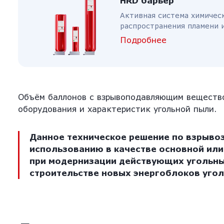
HRD барьер
Активная система химичес
распространения пламени 
Подробнее
Объём баллонов с взрывоподавляющим веществ
оборудования и характеристик угольной пыли.
Данное техническое решение по взрыво
использованию в качестве основной ил
при модернизации действующих угольных
строительстве новых энергоблоков угол