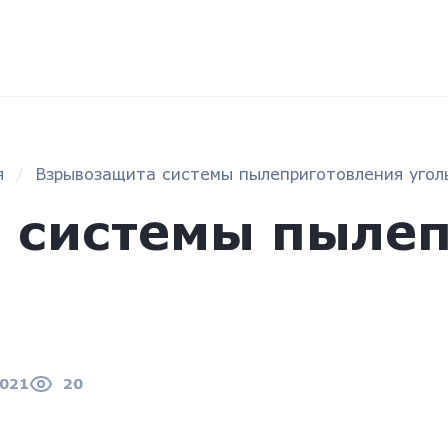
я
Взрывозащита системы пылеприготовления угол
 системы пылеп
2021
20