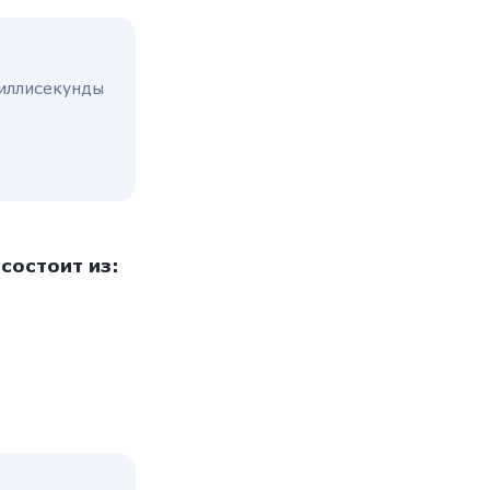
миллисекунды
состоит из: