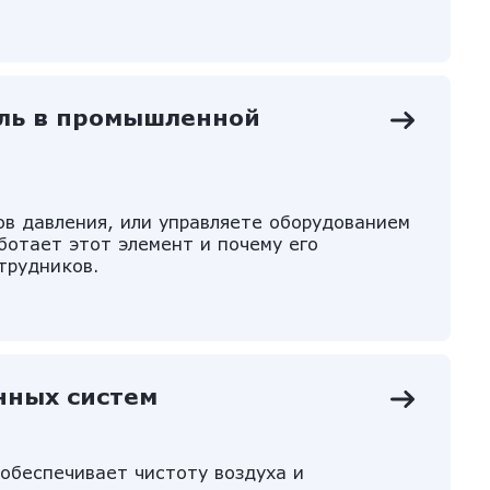
оль в промышленной
ов давления, или управляете оборудованием
ботает этот элемент и почему его
трудников.
нных систем
обеспечивает чистоту воздуха и