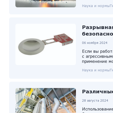
Наука и нормы
Т
Разрывна
безопасно
06 ноября 2024
Если вы работ
с агрессивным
применение мо
Наука и нормы
Т
Различны
28 августа 2024
Использование