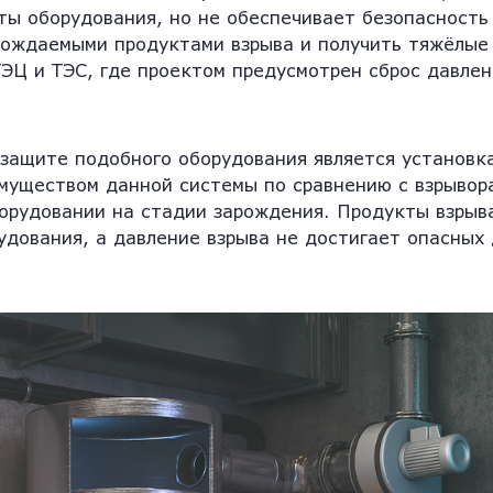
ы оборудования, но не обеспечивает безопасность
бождаемыми продуктами взрыва и получить тяжёлые
ТЭЦ и ТЭС, где проектом предусмотрен сброс давлен
защите подобного оборудования является установк
муществом данной системы по сравнению с взрывор
борудовании на стадии зарождения. Продукты взрыв
дования, а давление взрыва не достигает опасных 