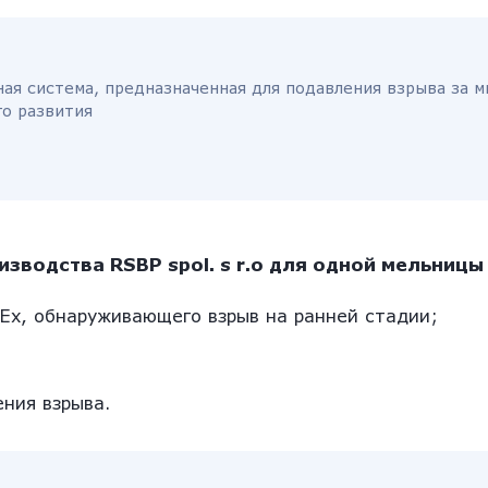
ая система, предназначенная для подавления взрыва за 
го развития
зводства RSBP spol. s r.o для одной мельницы 
Ex, обнаруживающего взрыв на ранней стадии;
ния взрыва.