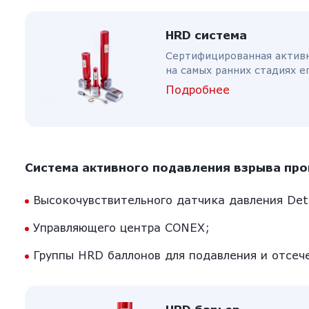
HRD система
Cертифицированная активн
на самых ранних стадиях е
Подробнее
Система активного подавления взрыва прои
Высокочувствительного датчика давления Det
Управляющего центра CONEX;
Группы HRD баллонов для подавления и отсече