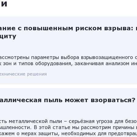
ии
ание с повышенным риском взрыва: 
щиту
рассмотрены параметры выбора взрывозащищенного о
 зон и типов оборудования, заканчивая анализом и
ехнические решения
аллическая пыль может взорваться?
ть металлической пыли – серьёзная угроза для без
шленности. В этой статье мы рассмотрим причины 
кажем о мерах защиты, необходимых для предотвра