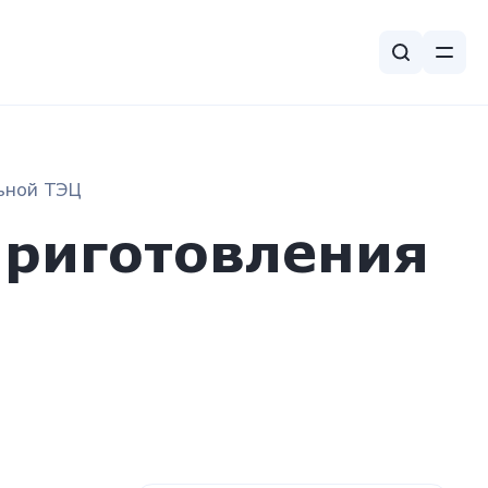
ьной ТЭЦ
риготовления