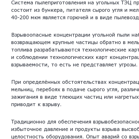
Система пылеприготовления на угольных ТЭЦ пр
состоит из бункера, питателя сырого угля и ме
40-200 мкм является горючей и в виде пылевоз
Взрывоопасные концентрации угольной пыли на
возвращающем крупные частицы обратно в мельн
топлива разрабатываются технологические кар
и соблюдении технологических карт концентра
взрываемости, то есть не представляет угрозы.
При определённых обстоятельствах концентрац
мельниц, перебоях в подаче сырого угля, разл
зажигания в виде тлеющих частиц или нагретых
приводит к взрыву.
Традиционно для обеспечения взрывобезопасно
избыточное давление и продукты взрыва высво
целостность оборудования. Опыт аварий со взр