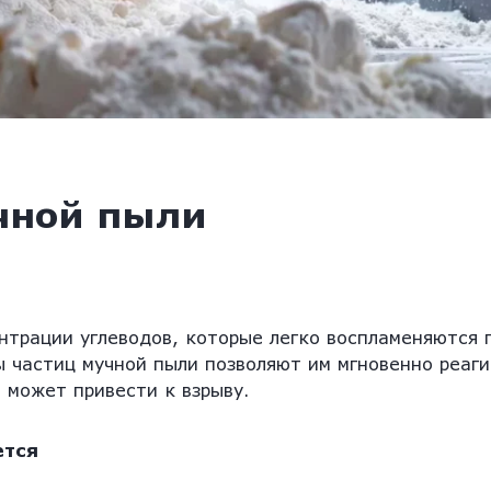
чной пыли
нтрации углеводов, которые легко воспламеняются 
 частиц мучной пыли позволяют им мгновенно реаги
 может привести к взрыву.
ется