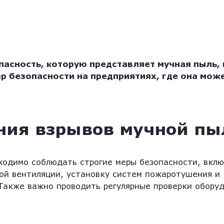
асность, которую представляет мучная пыль, 
р безопасности на предприятиях, где она мож
ния взрывов мучной пы
ходимо соблюдать строгие меры безопасности, вклю
ой вентиляции, установку систем пожаротушения и
Также важно проводить регулярные проверки оборуд