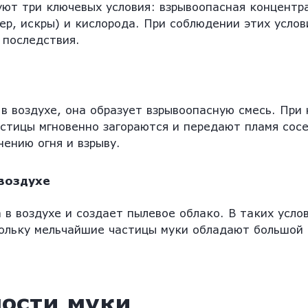
уют три ключевых условия: взрывоопасная концентр
ер, искры) и кислорода. При соблюдении этих услов
 последствия.
 в воздухе, она образует взрывоопасную смесь. При
астицы мгновенно загораются и передают пламя сос
нению огня и взрыву.
 воздухе
 в воздухе и создает пылевое облако. В таких усло
кольку мельчайшие частицы муки обладают большой
ости муки