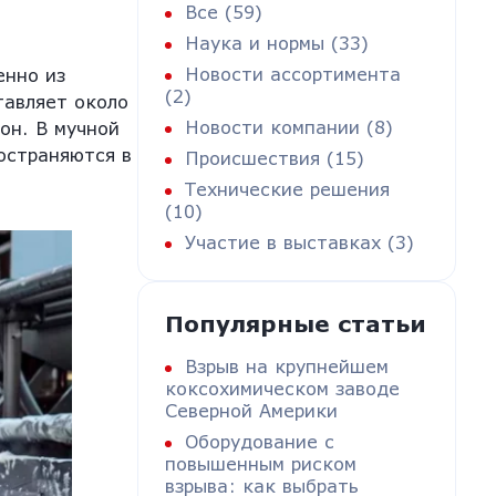
Все (59)
Наука и нормы (33)
Новости ассортимента
енно из
(2)
тавляет около
Новости компании (8)
он. В мучной
остраняются в
Происшествия (15)
Технические решения
(10)
Участие в выставках (3)
Популярные статьи
Взрыв на крупнейшем
коксохимическом заводе
Северной Америки
Оборудование с
повышенным риском
взрыва: как выбрать