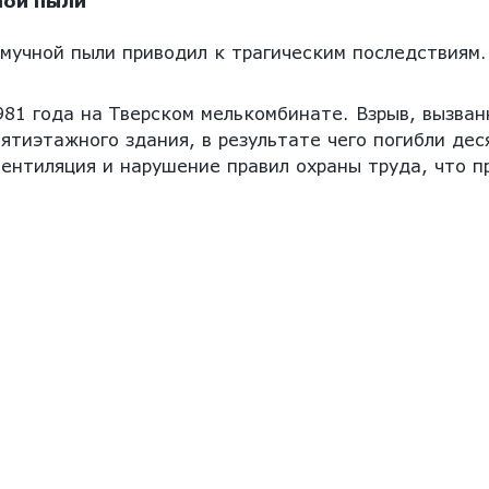
ной пыли
 мучной пыли приводил к трагическим последствиям.
981 года на Тверском мелькомбинате. Взрыв, вызва
ятиэтажного здания, в результате чего погибли дес
ентиляция и нарушение правил охраны труда, что п