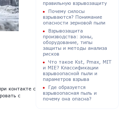
правильную взрывозащиту
Почему силосы
взрываются? Понимание
опасности зерновой пыли
Взрывозащита
производства: зоны,
оборудование, типы
защиты и методы анализа
рисков
Что такое Kst, Pmax, MIT
и MIE? Классификации
взрывоопасной пыли и
параметров взрыва
Где образуется
при контакте с
взрывоопасная пыль и
ровать с
почему она опасна?