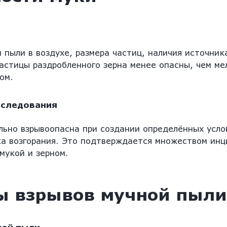
пыли в воздухе, размера частиц, наличия источник
астицы раздробленного зерна менее опасны, чем ме
ом.
сследования
ьно взрывоопасна при создании определённых усло
ка возгорания. Это подтверждается множеством инц
мукой и зерном.
ы взрывов мучной пыли