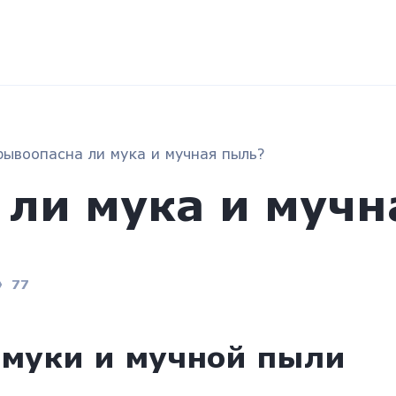
рывоопасна ли мука и мучная пыль?
ли мука и мучн
77
 муки и мучной пыли