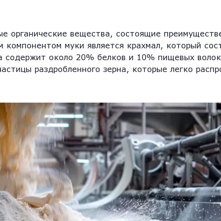
ые органические вещества, состоящие преимуществ
м компонентом муки является крахмал, который сос
а содержит около 20% белков и 10% пищевых волок
астицы раздробленного зерна, которые легко распр