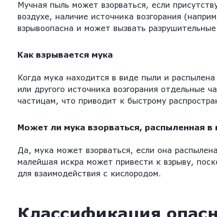
Мучная пыль может взорваться, если присутств
воздухе, наличие источника возгорания (наприм
взрывоопасна и может вызвать разрушительные
Как взрывается мука
Когда мука находится в виде пыли и распылена
или другого источника возгорания отдельные ч
частицам, что приводит к быстрому распростра
Может ли мука взорваться, распыленная в
Да, мука может взорваться, если она распылена
малейшая искра может привести к взрыву, пос
для взаимодействия с кислородом.
Классификация опасн