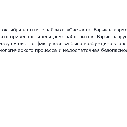
 октября на птицефабрике «Снежка». Взрыв в кормо
что привело к гибели двух работников. Взрыв разру
разрушения. По факту взрыва было возбуждено уголо
нологического процесса и недостаточная безопасно