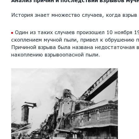
Анализ причин и последствий взрывов муч
История знает множество случаев, когда взрыв
Один из таких случаев произошел 10 ноября 1
скоплением мучной пыли, привел к обрушению п
Причиной взрыва была названа недостаточная в
накоплению взрывоопасной пыли.