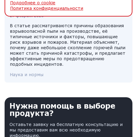
Подробнее о cookie
пыль и почему она опасна?
Политика конфиденциальности
27 февраля 2026
В статье рассматриваются причины образования
взрывоопасной пыли на производстве, её
типичные источники и факторы, повышающие
риск взрывов и пожаров. Материал объясняет,
почему даже небольшое скопление горючей пыли
может стать причиной катастрофы, и предлагает
эффективные меры по предотвращению
подобных инцидентов.
Наука и нормы
Нужна помощь в выборе
продукта?
Оставьте заявку на бесплатную консультацию и
мы предоставим вам всю необходимую
информацию.