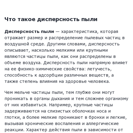
Что такое дисперсность пыли
Дисперсность пыли
— характеристика, которая
отражает размер и распределение пылевых частиц в
воздушной среде. Другими словами, дисперсность
описывает, насколько мелкими или крупными
являются частицы пыли, как они распределены в
объеме воздуха. Дисперсность пыли напрямую влияет
на ее физико-химические свойства: летучесть,
способность к адсорбции различных веществ, а
также степень влияния на здоровье человека.
Чем мельче частицы пыли, тем глубже они могут
проникать в органы дыхания и тем сложнее организму
от них избавиться. Например, крупные частицы
задерживаются на слизистых оболочках носа и
глотки, а более мелкие проникают в бронхи и легкие,
вызывая хронические воспаления и аллергические
реакции. Характер действия пыли в зависимости от