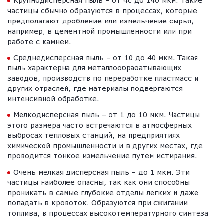
Крупнодисперсная пыль – от 40 до 140 мкм. Такие
частицы обычно образуются в процессах, которые
предполагают дробление или измельчение сырья,
например, в цементной промышленности или при
работе с камнем.
Среднедисперсная пыль – от 10 до 40 мкм. Такая
пыль характерна для металлообрабатывающих
заводов, производств по переработке пластмасс и
других отраслей, где материалы подвергаются
интенсивной обработке.
Мелкодисперсная пыль – от 1 до 10 мкм. Частицы
этого размера часто встречаются в атмосферных
выбросах тепловых станций, на предприятиях
химической промышленности и в других местах, где
проводится тонкое измельчение путем истирания.
Очень мелкая дисперсная пыль – до 1 мкм. Эти
частицы наиболее опасны, так как они способны
проникать в самые глубокие отделы легких и даже
попадать в кровоток. Образуются при сжигании
топлива, в процессах высокотемпературного синтеза