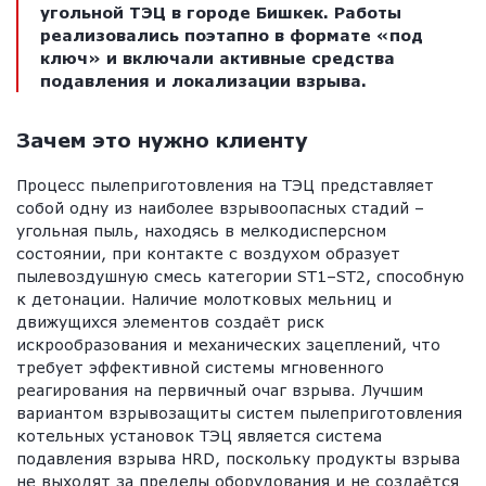
угольной ТЭЦ в городе Бишкек. Работы
реализовались поэтапно в формате «под
ключ» и включали активные средства
подавления и локализации взрыва.
Зачем это нужно клиенту
Процесс пылеприготовления на ТЭЦ представляет
собой одну из наиболее взрывоопасных стадий –
угольная пыль, находясь в мелкодисперсном
состоянии, при контакте с воздухом образует
пылевоздушную смесь категории ST1–ST2, способную
к детонации. Наличие молотковых мельниц и
движущихся элементов создаёт риск
искрообразования и механических зацеплений, что
требует эффективной системы мгновенного
реагирования на первичный очаг взрыва. Лучшим
вариантом взрывозащиты систем пылеприготовления
котельных установок ТЭЦ является система
подавления взрыва HRD, поскольку продукты взрыва
не выходят за пределы оборудования и не создаётся