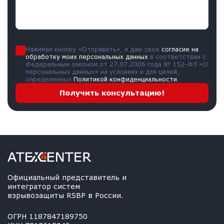
Нажимая кнопку «Отправить», я даю свое
согласие на
обработку моих персональных данных
в соответствии с
Федеральным законом от 27.07.2006 года № 152-ФЗ «О
персональных данных» на условиях и для целей,
определенных
Политикой конфиденциальности
.
Получить консультацию!
Официальный представитель и
интегратор систем
взрывозащиты RSBP в России.
ОГРН 1187847189750