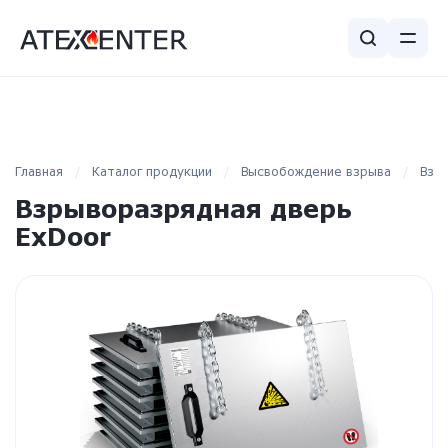
Главная
Каталог продукции
Высвобождение взрыва
Взр
Взрыворазрядная дверь
ExDoor